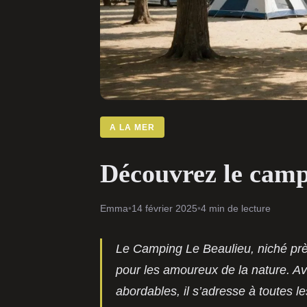
A LA MER
Découvrez le campi
Emma
•
14 février 2025
•
4 min de lecture
Le Camping Le Beaulieu, niché prè
pour les amoureux de la nature. Av
abordables, il s’adresse à toutes 