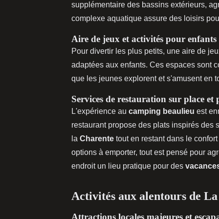
supplémentaire des bassins extérieurs, ag
complexe aquatique assure des loisirs pou
Aire de jeux et activités pour enfants
Pour divertir les plus petits, une aire de je
adaptées aux enfants. Ces espaces sont c
que les jeunes explorent et s'amusent en to
Services de restauration sur place et
L'expérience au
camping beaulieu
est enr
restaurant propose des plats inspirés des s
la
Charente
tout en restant dans le confor
options à emporter, tout est pensé pour ag
endroit un lieu pratique pour des
vacance
Activités aux alentours de La
Attractions locales majeures et escap