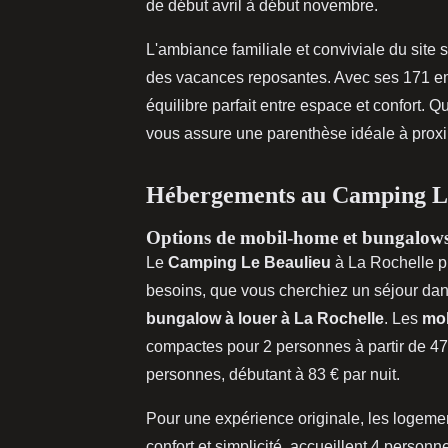
de début avril à début novembre.
L'ambiance familiale et conviviale du sit
des vacances reposantes. Avec ses 171 empl
équilibre parfait entre espace et confort. Q
vous assure une parenthèse idéale à proxim
Hébergements au Camping L
Options de mobil-home et bungalow
Le
Camping Le Beaulieu
à La Rochelle p
besoins, que vous cherchiez un séjour da
bungalow à louer à La Rochelle
. Les
mo
compactes pour 2 personnes à partir de 47 
personnes, débutant à 83 € par nuit.
Pour une expérience originale, les logem
confort et simplicité, accueillent 4 person