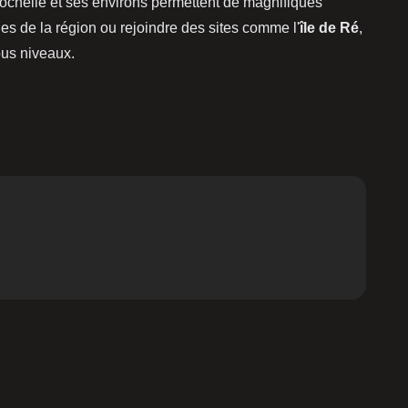
ochelle et ses environs permettent de magnifiques
es de la région ou rejoindre des sites comme l'
île de Ré
,
ous niveaux.