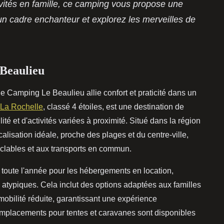
vités en famille, ce camping vous propose une
un cadre enchanteur et explorez les merveilles de
Beaulieu
e Camping Le Beaulieu allie confort et praticité dans un
 La Rochelle
,
classé 4 étoiles, est une destination de
ité et d'activités variées à proximité. Situé dans la région
alisation idéale, proche des plages et du centre-ville,
cyclables et aux transports en commun.
 toute l'année pour les hébergements en location,
typiques. Cela inclut des options adaptées aux familles
bilité réduite, garantissant une expérience
 emplacements pour tentes et caravanes sont disponibles