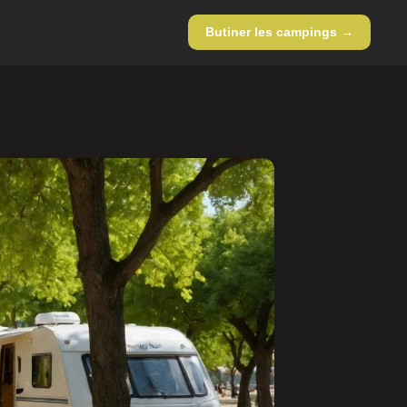
Butiner les campings →