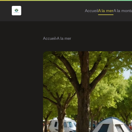
Accueil
A la mer
A la mont
Accueil
›
A la mer