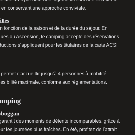
ut en conservant une approche conviviale.
lles
 en fonction de la saison et de la durée du séjour. En
ues ou Ascension, le camping accepte des réservations
éductions s’appliquent pour les titulaires de la carte ACSI
ermet d'accueillir jusqu’à 4 personnes à mobilité
cessibilité maximale, conforme aux réglementations.
camping
 toboggan
arantit des moments de détente incomparables, grâce à
r les journées plus fraîches. En été, profitez de l'attrait