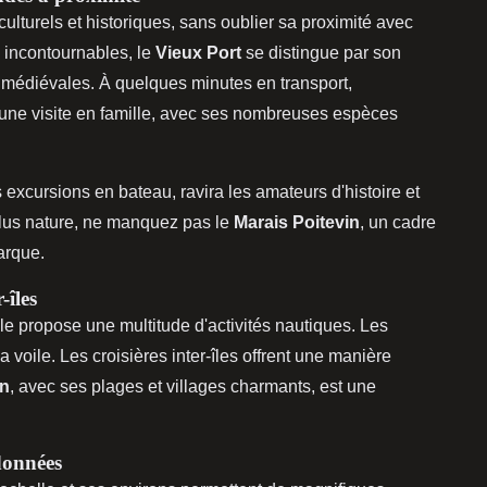
culturels et historiques, sans oublier sa proximité avec
s incontournables, le
Vieux Port
se distingue par son
médiévales. À quelques minutes en transport,
 une visite en famille, avec ses nombreuses espèces
s excursions en bateau, ravira les amateurs d'histoire et
plus nature, ne manquez pas le
Marais Poitevin
, un cadre
arque.
-îles
le propose une multitude d'activités nautiques. Les
 voile. Les croisières inter-îles offrent une manière
on
, avec ses plages et villages charmants, est une
données