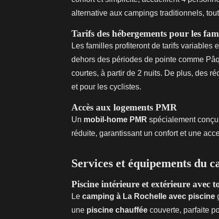
alternative aux campings traditionnels, to
Tarifs des hébergements pour les fami
Les familles profiteront de tarifs variables
dehors des périodes de pointe comme Pâq
courtes, à partir de 2 nuits. De plus, des r
et pour les cyclistes.
Accès aux logements PMR
Un
mobil-home PMR
spécialement conçu p
réduite, garantissant un confort et une ac
Services et équipements du 
Piscine intérieure et extérieure avec
Le
camping à La Rochelle avec piscine
g
une
piscine chauffée
couverte, parfaite pou