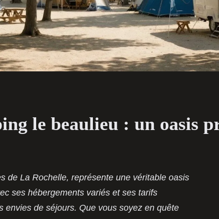
ng le beaulieu : un oasis pr
s de La Rochelle, représente une véritable oasis
ec ses hébergements variés et ses tarifs
les envies de séjours. Que vous soyez en quête