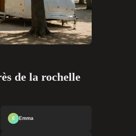
ès de la rochelle
Emma
E