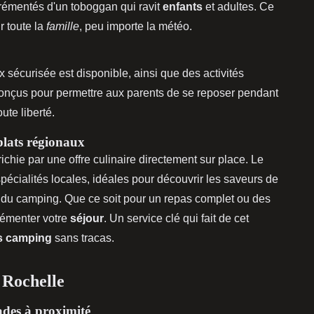
rémentés d'un toboggan qui ravit
enfants
et adultes. Ce
r toute la
famille
, peu importe la météo.
ux sécurisée est disponible, ainsi que des activités
onçus pour permettre aux parents de se reposer pendant
ute liberté.
 plats régionaux
ichie par une offre culinaire directement sur place. Le
pécialités locales, idéales pour découvrir les saveurs de
t du camping. Que ce soit pour un repas complet ou des
rémenter votre
séjour
. Un service clé qui fait de cet
s camping
sans tracas.
 Rochelle
ades à proximité