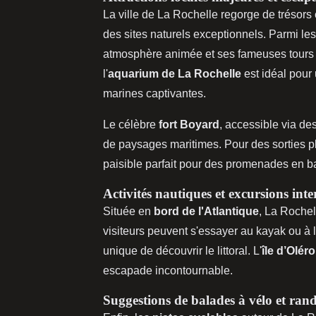
La ville de La Rochelle regorge de trésors 
des sites naturels exceptionnels. Parmi le
atmosphère animée et ses fameuses tours 
l'
aquarium de La Rochelle
est idéal pour
marines captivantes.
Le célèbre
fort Boyard
, accessible via de
de paysages maritimes. Pour des sorties 
paisible parfait pour des promenades en b
Activités nautiques et excursions inter
Située en
bord de l'Atlantique
, La Rochel
visiteurs peuvent s'essayer au kayak ou à la
unique de découvrir le littoral. L'
île d’Olér
escapade incontournable.
Suggestions de balades à vélo et ran