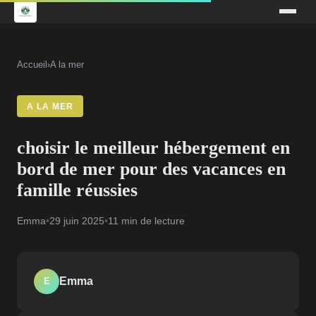
Accueil
›
A la mer
A LA MER
choisir le meilleur hébergement en
bord de mer pour des vacances en
famille réussies
Emma
•
29 juin 2025
•
11 min de lecture
Emma
E