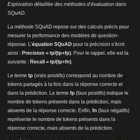
Exploration détaillée des méthodes d’évaluation dans
SQuAD.
La méthode SQuAD repose sur des calculs précis pour
mesurer la performance des modèles de question-
réponse. L’
équation SQuAD
pour la précision s’écrit
ainsi :
Precision = tp/(tp+fp)
. Pour le rappel, elle est la
suivante :
Recall = tp/(tp+fn)
.
Le terme
tp
(vrais positifs) correspond au nombre de
tokens partagés à la fois dans la réponse correcte et
dans la prédiction. Le terme
fp
(faux positifs) indique le
nombre de tokens présents dans la prédiction, mais
absents de la réponse correcte. Enfin,
fn
(faux négatifs)
représente le nombre de tokens présents dans la
réponse correcte, mais absents de la prédiction.