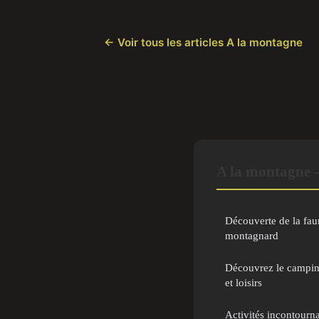
← Voir tous les articles A la montagne
A la montagne 
Découverte de la faun
montagnard
Découvrez le camping
et loisirs
Activités incontourn