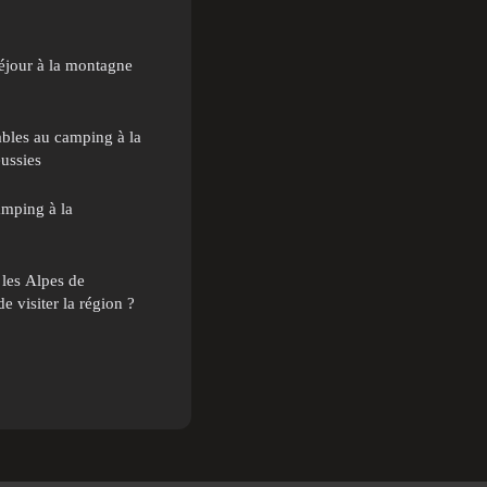
séjour à la montagne
ables au camping à la
ussies
amping à la
les Alpes de
 visiter la région ?