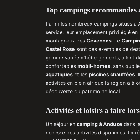
Top campings recommandés à
Parmi les nombreux campings situés à A
service, leur emplacement privilégié e
montagneux des
Cévennes
. Le
Campin
Castel Rose
sont des exemples de dest
gamme variée d'hébergements, allant d
confortables
mobil-homes
, sans oubli
aquatiques
et les
piscines chauffées
. 
activités en plein air que la région a à o
découverte du patrimoine local.
Activités et loisirs à faire l
Un séjour en
camping à Anduze
dans la
richesse des activités disponibles. La 