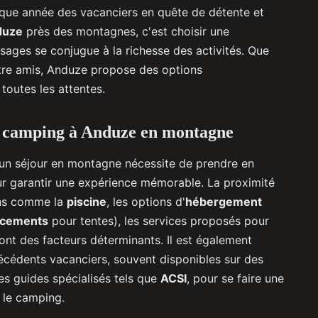
chaque année des vacanciers en quête de détente et
duze
près des montagnes, c'est choisir une
ages se conjugue à la richesse des activités. Que
ntre amis, Anduze propose des options
toutes les attentes.
un camping à Anduze en montagne
un séjour en montagne nécessite de prendre en
ur garantir une expérience mémorable. La proximité
ions comme la
piscine
, les options d'
hébergement
cements
pour tentes), les services proposés pour
ont des facteurs déterminants. Il est également
écédents vacanciers, souvent disponibles sur des
s guides spécialisés tels que
ACSI
, pour se faire une
r le camping.