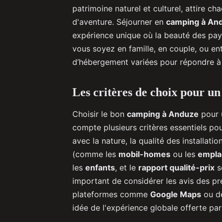
patrimoine naturel et culturel, attire 
d'aventure. Séjourner en
camping à An
expérience unique où la beauté des pays
vous soyez en famille, en couple, ou e
d’hébergement variées pour répondre à 
Les critères de choix pour 
Choisir le bon
camping à Anduze
pour 
compte plusieurs critères essentiels po
avec la nature, la qualité des installat
(comme les
mobil-homes
ou les
empla
les
enfants
, et le
rapport qualité-prix
s
important de considérer les avis des pr
plateformes comme
Google Maps
ou de
idée de l'expérience globale offerte pa