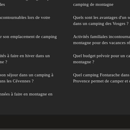
les
camping de montagne
incontournables lors de votre
Quels sont les avantages d'un 
dans un camping des Vosges ?
ir son emplacement de camping
Activités familiales incontourn
montagne pour des vacances ré
ités à faire en hiver dans un
Quel budget prévoir pour un c
ne ?
montagne ?
on séjour dans un camping à
Quel camping Fontarache dans 
ans les Cévennes ?
Provence permet de camper et de
nnées à faire en montagne en