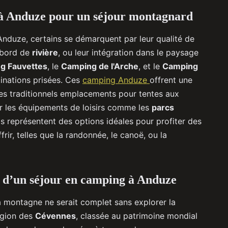
 Anduze pour un séjour montagnard
nduze, certains se démarquent par leur qualité de
n bord de
rivière
, ou leur intégration dans le paysage
g Fauvettes
, le
Camping de l'Arche
, et le
Camping
inations prisées. Ces
camping Anduze
offrent une
es traditionnels emplacements pour tentes aux
er les équipements de loisirs comme les
parcs
Ils représentent des options idéales pour profiter des
ffrir, telles que la randonnée, le canoë, ou la
ors d’un séjour en camping à Anduze
 montagne ne serait complet sans explorer la
région des
Cévennes
, classée au patrimoine mondial