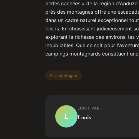
perles cachées » de la région d'Anduze
près des montagnes offre une escapade 
dans un cadre naturel exceptionnel tout 
loisirs. En choisissant judicieusement 
explorant la richesse des environs, les
inoubliables. Que ce soit pour l'aventur
campings montagnards constituent une d
A la montagne
ECRIT PAR
L
Louis