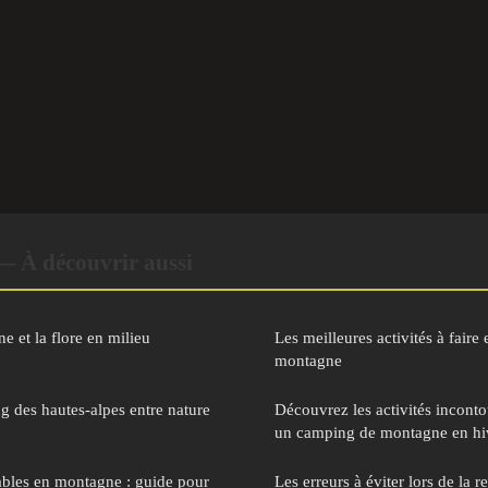
— À découvrir aussi
e et la flore en milieu
Les meilleures activités à faire 
montagne
 des hautes-alpes entre nature
Découvrez les activités inconto
un camping de montagne en hi
ables en montagne : guide pour
Les erreurs à éviter lors de la 