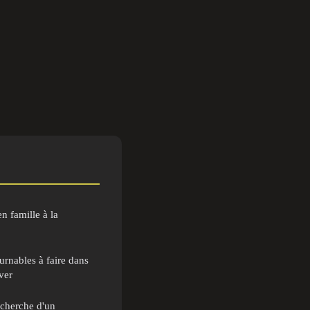
en famille à la
urnables à faire dans
ver
recherche d'un