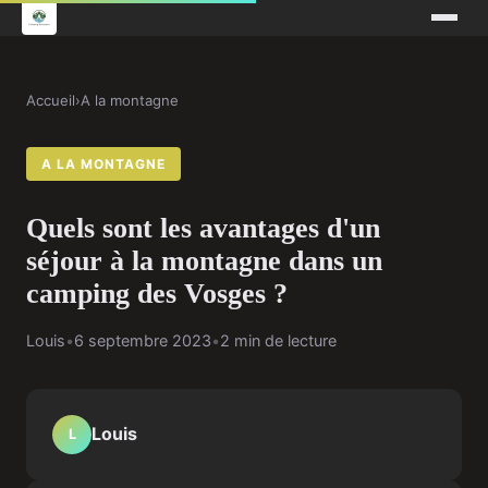
Accueil
›
A la montagne
A LA MONTAGNE
Quels sont les avantages d'un
séjour à la montagne dans un
camping des Vosges ?
Louis
•
6 septembre 2023
•
2 min de lecture
Louis
L