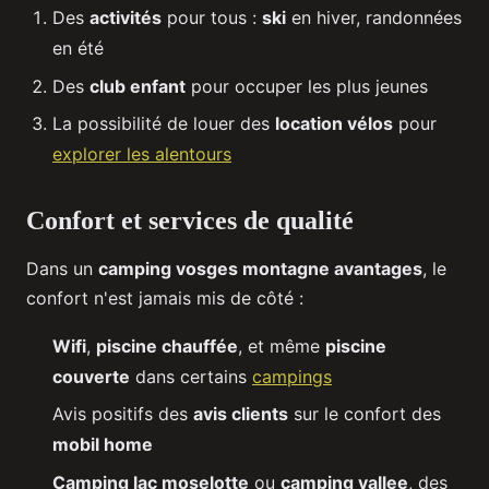
Des
activités
pour tous :
ski
en hiver, randonnées
en été
Des
club enfant
pour occuper les plus jeunes
La possibilité de louer des
location vélos
pour
explorer les alentours
Confort et services de qualité
Dans un
camping vosges montagne avantages
, le
confort n'est jamais mis de côté :
Wifi
,
piscine chauffée
, et même
piscine
couverte
dans certains
campings
Avis positifs des
avis clients
sur le confort des
mobil home
Camping lac moselotte
ou
camping vallee
, des