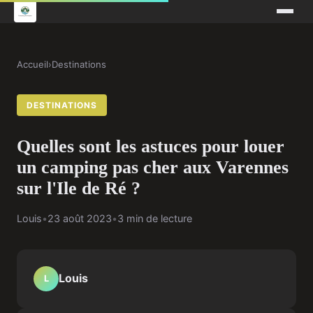
Accueil
›
Destinations
DESTINATIONS
Quelles sont les astuces pour louer
un camping pas cher aux Varennes
sur l'Ile de Ré ?
Louis
•
23 août 2023
•
3 min de lecture
Louis
L