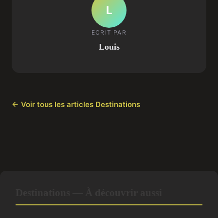
L
ECRIT PAR
Louis
← Voir tous les articles Destinations
Destinations — À découvrir aussi