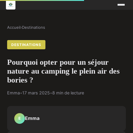
Accueil
›
Destinations
DESTINATIONS
Pourquoi opter pour un séjour
nature au camping le plein air des
bories ?
Emma
•
17 mars 2025
•
8 min de lecture
Emma
E