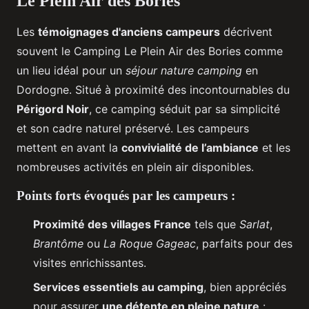
Le Plein Air des Bories
Les
témoignages d'anciens campeurs
décrivent
souvent le Camping Le Plein Air des Bories comme
un lieu idéal pour un
séjour nature camping
en
Dordogne. Situé à proximité des incontournables du
Périgord Noir
, ce camping séduit par sa simplicité
et son cadre naturel préservé. Les campeurs
mettent en avant la
convivialité de l’ambiance
et les
nombreuses activités en plein air disponibles.
Points forts évoqués par les campeurs :
Proximité des villages France
tels que
Sarlat
,
Brantôme
ou
La Roque Gageac
, parfaits pour des
visites enrichissantes.
Services essentiels au camping
, bien appréciés
pour assurer
une détente en pleine nature
: