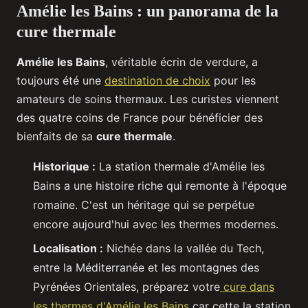
Amélie les Bains : un panorama de la
cure thermale
Amélie les Bains
, véritable écrin de verdure, a
toujours été une
destination de choix
pour les
amateurs de soins thermaux. Les curistes viennent
des quatre coins de France pour bénéficier des
bienfaits de sa
cure thermale
.
Historique :
La station thermale d'Amélie les
Bains a une histoire riche qui remonte à l'époque
romaine. C'est un héritage qui se perpétue
encore aujourd'hui avec les thermes modernes.
Localisation :
Nichée dans la vallée du Tech,
entre la Méditerranée et les montagnes des
Pyrénées Orientales, préparez votre
cure dans
les thermes d'Amélie les Bains
car cette la station