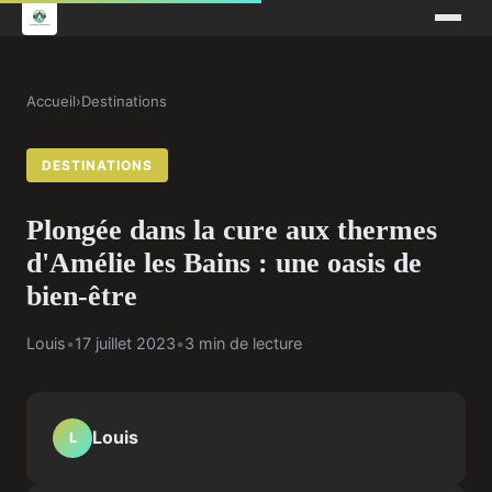
Accueil
›
Destinations
DESTINATIONS
Plongée dans la cure aux thermes
d'Amélie les Bains : une oasis de
bien-être
Louis
•
17 juillet 2023
•
3 min de lecture
Louis
L