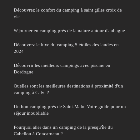
Découvrez le confort du camping à saint gilles croix de
vie
Séjourner en camping près de la nature autour d'aubagne
Découvrez le luxe du camping 5 étoiles des landes en
2024
Découvrir les meilleurs campings avec piscine en
Dordogne
Quelles sont les meilleures destinations à proximité d'un
camping à Calvi ?
Un bon camping près de Saint-Malo: Votre guide pour un
séjour inoubliable
Pourquoi aller dans un camping de la presqu'île du
Cabellou à Concarneau ?