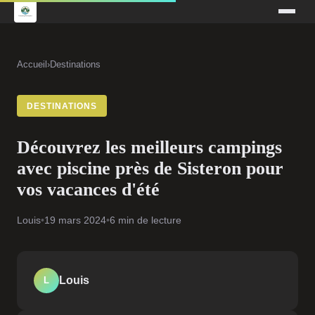
Accueil
›
Destinations
DESTINATIONS
Découvrez les meilleurs campings
avec piscine près de Sisteron pour
vos vacances d'été
Louis
•
19 mars 2024
•
6 min de lecture
Louis
L