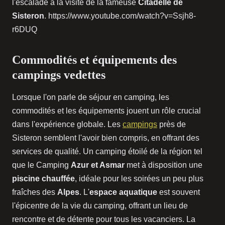
l'escalade à la visite de la fameuse
Citadelle de
Sisteron
. https://www.youtube.com/watch?v=Ssjh8-
r6DUQ
Commodités et équipements des
campings vedettes
Lorsque l'on parle de séjour en camping, les
commodités et les équipements jouent un rôle crucial
dans l'expérience globale. Les
campings
près de
Sisteron semblent l'avoir bien compris, en offrant des
services de qualité. Un camping étoilé de la région tel
que le Camping
Azur et Asmar
met à disposition une
piscine chauffée
, idéale pour les soirées un peu plus
fraîches des
Alpes
. L'
espace aquatique
est souvent
l'épicentre de la vie du camping, offrant un lieu de
rencontre et de détente pour tous les vacanciers. La