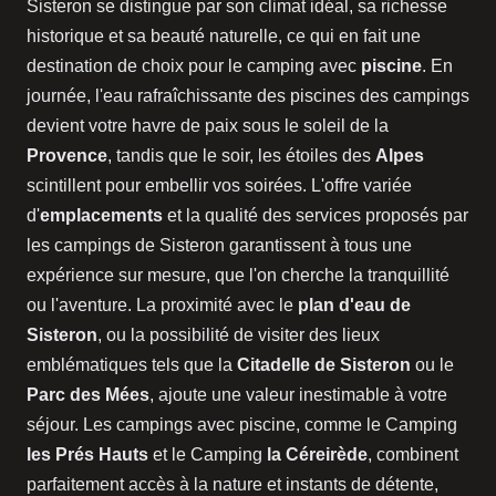
Sisteron se distingue par son climat idéal, sa richesse
historique et sa beauté naturelle, ce qui en fait une
destination de choix pour le camping avec
piscine
. En
journée, l'eau rafraîchissante des piscines des campings
devient votre havre de paix sous le soleil de la
Provence
, tandis que le soir, les étoiles des
Alpes
scintillent pour embellir vos soirées. L'offre variée
d'
emplacements
et la qualité des services proposés par
les campings de Sisteron garantissent à tous une
expérience sur mesure, que l'on cherche la tranquillité
ou l'aventure. La proximité avec le
plan d'eau de
Sisteron
, ou la possibilité de visiter des lieux
emblématiques tels que la
Citadelle de Sisteron
ou le
Parc des Mées
, ajoute une valeur inestimable à votre
séjour. Les campings avec piscine, comme le Camping
les Prés Hauts
et le Camping
la Céreirède
, combinent
parfaitement accès à la nature et instants de détente,