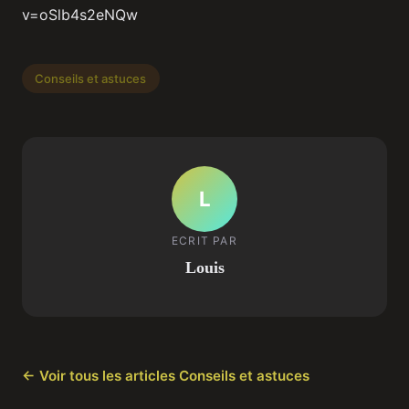
v=oSlb4s2eNQw
Conseils et astuces
L
ECRIT PAR
Louis
← Voir tous les articles Conseils et astuces