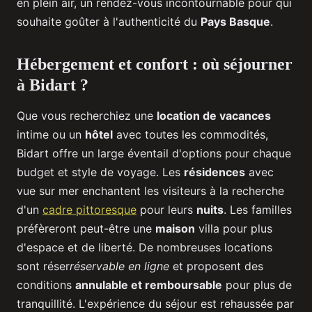
en plein air, un rendez-vous incontournable pour qui
souhaite goûter à l'authenticité du
Pays Basque
.
Hébergement et confort : où séjourner
à Bidart ?
Que vous recherchiez une
location de vacances
intime ou un
hôtel
avec toutes les commodités,
Bidart offre un large éventail d'options pour chaque
budget et style de voyage. Les
résidences
avec
vue sur mer enchantent les visiteurs à la recherche
d'un
cadre pittoresque
pour leurs
nuits
. Les familles
préfèreront peut-être une
maison
villa pour plus
d'espace et de liberté. De nombreuses locations
sont réser
réservable en ligne
et proposent des
conditions
annulable et remboursable
pour plus de
tranquillité. L'expérience du séjour est rehaussée par