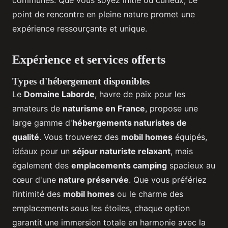
communes. Que vous soyez initié ou curieux, ce
point de rencontre en pleine nature promet une
expérience ressourçante et unique.
Expérience et services offerts
Types d'hébergement disponibles
Le
Domaine Laborde
, havre de paix pour les
amateurs de
naturisme en France
, propose une
large gamme d'
hébergements naturistes de
qualité
. Vous trouverez des
mobil homes
équipés,
idéaux pour un
séjour naturiste relaxant
, mais
également des
emplacements camping
spacieux au
cœur d'une
nature préservée
. Que vous préfériez
l’intimité des
mobil homes
ou le charme des
emplacements sous les étoiles, chaque option
garantit une immersion totale en harmonie avec la