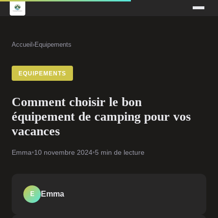
Accueil
›
Equipements
EQUIPEMENTS
Comment choisir le bon
équipement de camping pour vos
vacances
Emma
•
10 novembre 2024
•
5 min de lecture
Emma
E