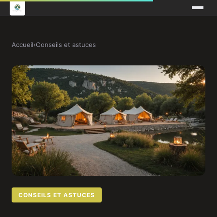
Accueil
›
Conseils et astuces
CONSEILS ET ASTUCES