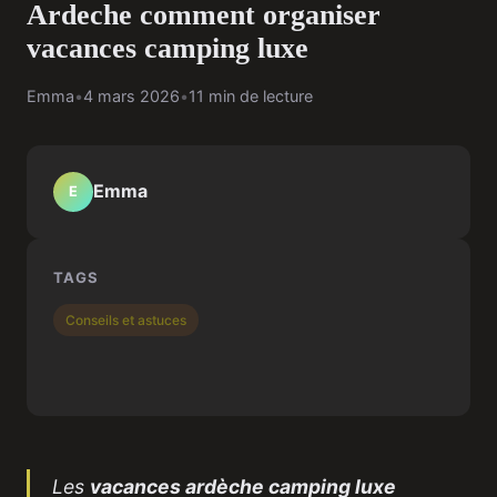
Ardeche comment organiser
vacances camping luxe
Emma
•
4 mars 2026
•
11 min de lecture
Emma
E
TAGS
Conseils et astuces
Les
vacances ardèche camping luxe